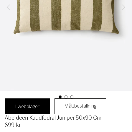
Måttbeställning
I webblager
Aberdeen Kuddfodral Juniper 50x90 Cm
699
 kr