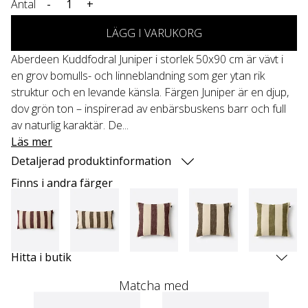
Antal
-
+
LÄGG I VARUKORG
Aberdeen Kuddfodral Juniper i storlek 50x90 cm är vävt i
en grov bomulls- och linneblandning som ger ytan rik
struktur och en levande känsla. Färgen Juniper är en djup,
dov grön ton – inspirerad av enbärsbuskens barr och full
av naturlig karaktär. De...
Läs mer
Detaljerad produktinformation
Finns i andra färger
Hitta i butik
Matcha med