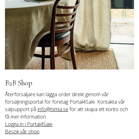
B2B Shop
Återförsäljare kan lägga order direkt genom vår 
försäljningsportal för företag Portal4Sale. Kontakta vår 
säljsupport på 
info@himla.se
 för att skapa ett konto och 
få mer information.
Logga in i Portal4Sale
Besök vår shop