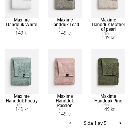
Maxime
Maxime
Maxime
Handduk White
Handduk Lead
Handduk Mother
Från
Från
of pearl
149
 kr
149
 kr
Från
149
 kr
Maxime
Maxime
Maxime
Handduk Poetry
Handduk
Handduk Pine
Från
Från
Passion
149
 kr
149
 kr
Från
149
 kr
<
Sida 1 av 5
>