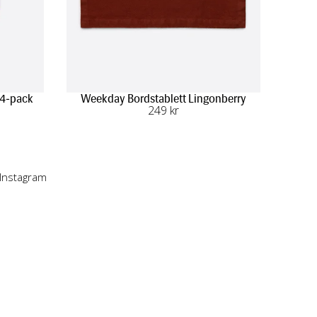
 4-pack
Weekday Bordstablett Lingonberry
249
 kr
 Instagram