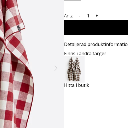
Antal
-
+
Detaljerad produktinformati
Finns i andra färger
Hitta i butik