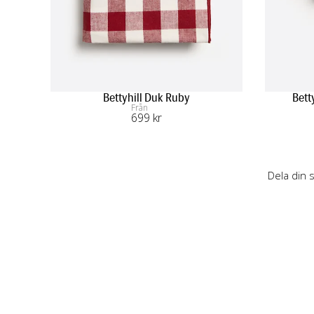
Bettyhill Duk Ruby
Bett
Från
699
 kr
Dela din 