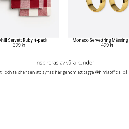
yhill Servett Ruby 4-pack
Monaco Servettring Mässing
399
 kr
499
 kr
Inspireras av våra kunder
stil och ta chansen att synas här genom att tagga @himlaofficial på