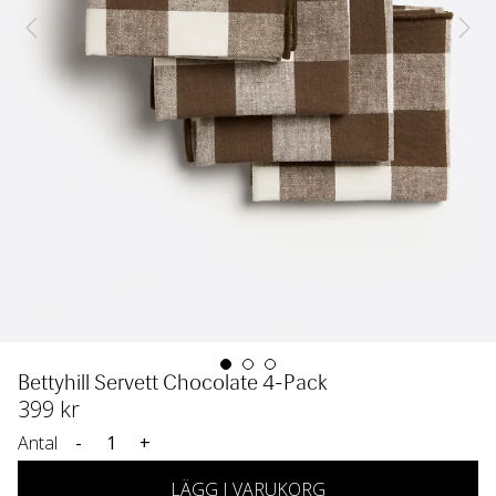
Bettyhill Servett Chocolate 4-Pack
399
 kr
Antal
-
+
LÄGG I VARUKORG