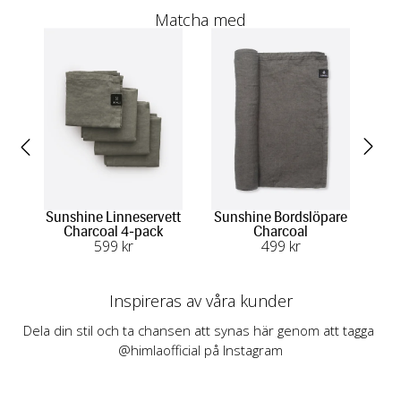
Matcha med
Sunshine Linneservett
Sunshine Bordslöpare
S
Charcoal 4-pack
Charcoal
599
 kr
499
 kr
Inspireras av våra kunder
Dela din stil och ta chansen att synas här genom att tagga 
@himlaofficial på Instagram