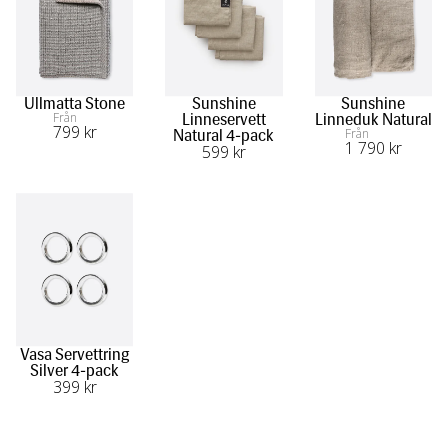
Ullmatta Stone
Sunshine
Sunshine
Från
Linneservett
Linneduk Natural
799
 kr
Från
Natural 4-pack
1 790
 kr
599
 kr
Vasa Servettring
Silver 4-pack
399
 kr