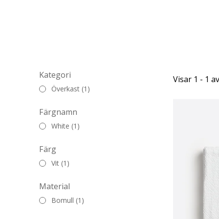
Kategori
Visar 1 - 1 a
Överkast (1)
Färgnamn
White (1)
Färg
Vit (1)
Material
Bomull (1)