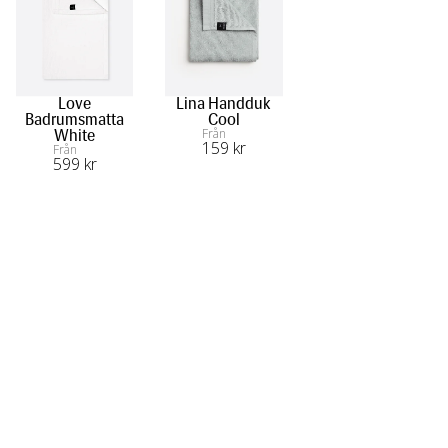
Love
Lina Handduk
Badrumsmatta
Cool
Från
White
159
 kr
Från
599
 kr