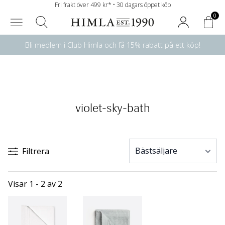
Fri frakt över 499 kr* • 30 dagars öppet köp
0
Bli medlem i Club Himla och få 15% rabatt på ett köp!
violet-sky-bath
Filtrera
Visar 1 - 2 av 2