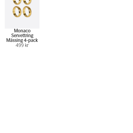
Monaco
Servettring
Mässing 4-pack
499
 kr