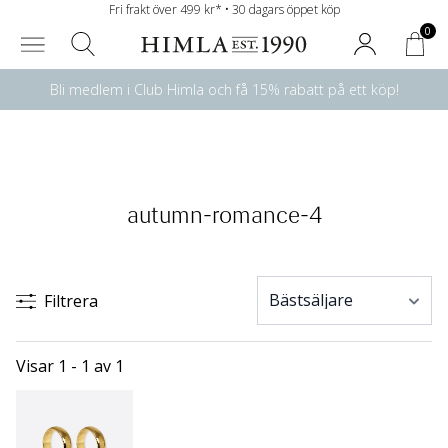
Fri frakt över 499 kr* • 30 dagars öppet köp
0
Bli medlem i Club Himla och få 15% rabatt på ett köp!
autumn-romance-4
Filtrera
Visar 1 - 1 av 1