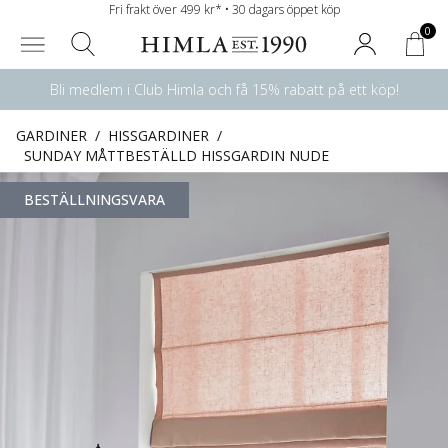
Fri frakt över 499 kr* • 30 dagars öppet köp
0
Bli medlem i Club Himla och få 15% rabatt på ett köp!
GARDINER
/
HISSGARDINER
/
SUNDAY MÅTTBESTÄLLD HISSGARDIN NUDE
BESTÄLLNINGSVARA