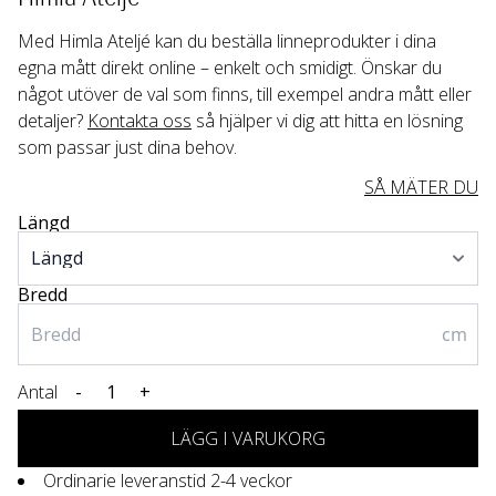
Med Himla Ateljé kan du beställa linneprodukter i dina 
egna mått direkt online – enkelt och smidigt. Önskar du 
något utöver de val som finns, till exempel andra mått eller 
detaljer? 
Kontakta oss
 så hjälper vi dig att hitta en lösning 
som passar just dina behov.
SÅ MÄTER DU
Längd
Bredd
cm
Antal
-
+
LÄGG I VARUKORG
Ordinarie leveranstid 2-4 veckor