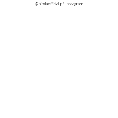
@himlaofficial på Instagram
INFORMATION