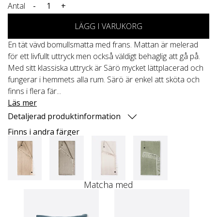
Antal
-
+
LÄGG I VARUKORG
En tät vävd bomullsmatta med frans. Mattan är melerad
för ett livfullt uttryck men också väldigt behaglig att gå på.
Med sitt klassiska uttryck är Särö mycket lättplacerad och
fungerar i hemmets alla rum. Särö är enkel att sköta och
finns i flera fär...
Läs mer
Detaljerad produktinformation
Finns i andra färger
Matcha med