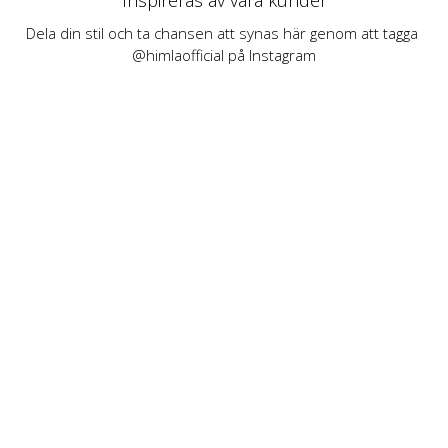
Inspireras av våra kunder
Dela din stil och ta chansen att synas här genom att tagga 
@himlaofficial på Instagram