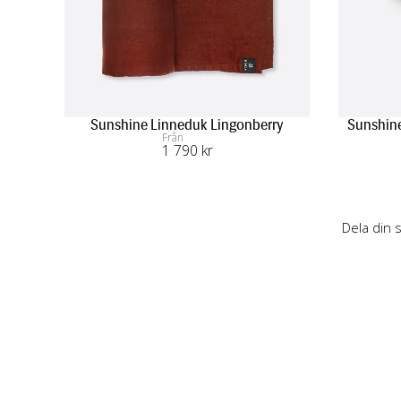
Sunshine Linneduk Lingonberry
Sunshine
Från
1 790
 kr
Dela din 