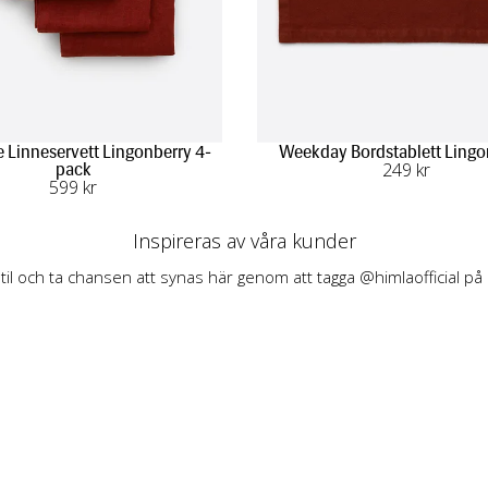
 Linneservett Lingonberry 4-
Weekday Bordstablett Lingo
249
 kr
pack
599
 kr
Inspireras av våra kunder
stil och ta chansen att synas här genom att tagga @himlaofficial på