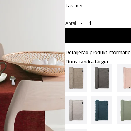
Läs mer
Antal
-
+
Detaljerad produktinformati
Finns i andra färger