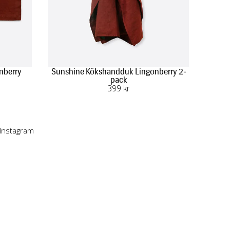
nberry
Sunshine Kökshandduk Lingonberry 2-
pack
399
 kr
 Instagram