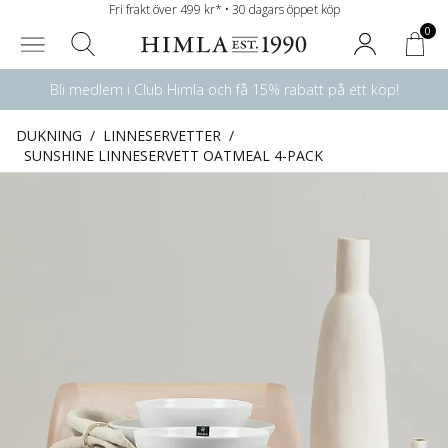
Fri frakt över 499 kr* • 30 dagars öppet köp
0
Bli medlem i Club Himla och få 15% rabatt på ett köp!
DUKNING
/
LINNESERVETTER
/
SUNSHINE LINNESERVETT OATMEAL 4-PACK