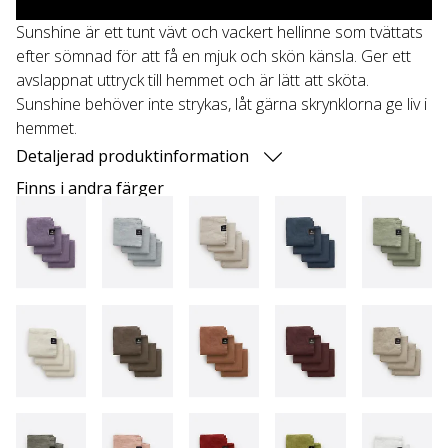
Sunshine är ett tunt vävt och vackert hellinne som tvättats
efter sömnad för att få en mjuk och skön känsla. Ger ett
avslappnat uttryck till hemmet och är lätt att sköta.
Sunshine behöver inte strykas, låt gärna skrynklorna ge liv i
hemmet.
Detaljerad produktinformation
Finns i andra färger