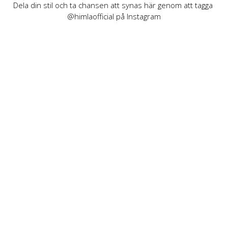
Dela din stil och ta chansen att synas här genom att tagga 
@himlaofficial på Instagram
INFORMATION