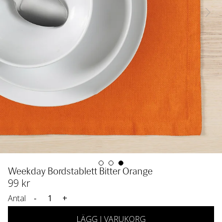
Weekday Bordstablett Bitter Orange
99
 kr
Antal
-
+
LÄGG I VARUKORG