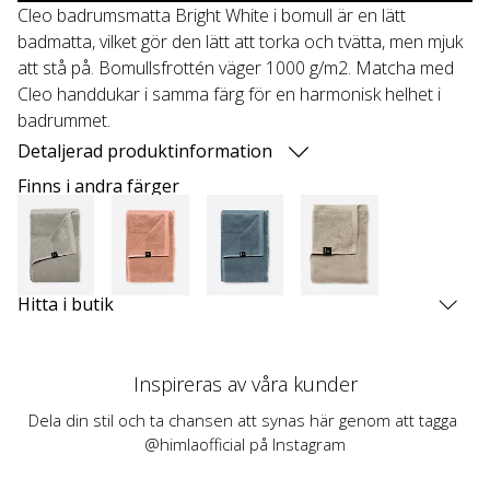
Cleo badrumsmatta Bright White i bomull är en lätt
badmatta, vilket gör den lätt att torka och tvätta, men mjuk
att stå på. Bomullsfrottén väger 1000 g/m2. Matcha med
Cleo handdukar i samma färg för en harmonisk helhet i
badrummet.
Detaljerad produktinformation
Finns i andra färger
Hitta i butik
Inspireras av våra kunder
Dela din stil och ta chansen att synas här genom att tagga 
@himlaofficial på Instagram