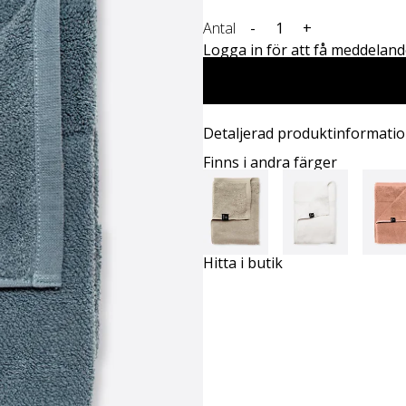
Antal
-
+
Logga in för att få meddelande
Detaljerad produktinformati
Finns i andra färger
Hitta i butik