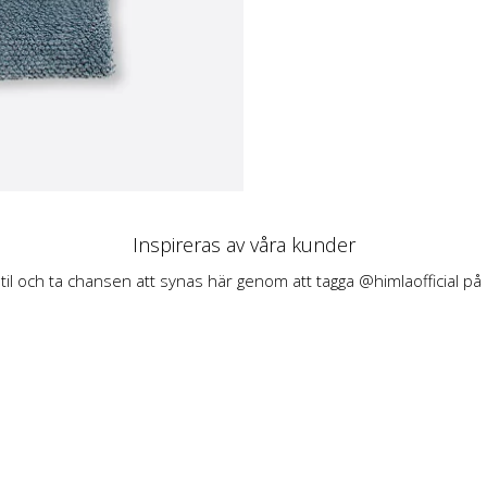
Inspireras av våra kunder
stil och ta chansen att synas här genom att tagga @himlaofficial på