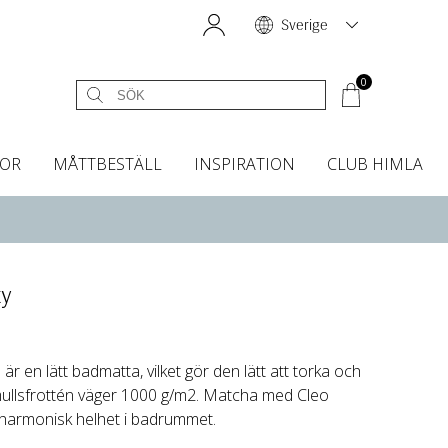
Sverige
0
OR
MÅTTBESTÄLL
INSPIRATION
CLUB HIMLA
égardiner
Sänggavelöverdrag
Kökshanddukar
Dofter & Accessoarer
Sänggavelöverdrag
Gardintillbehör
Instashop
Dofter
Grytvantar & Grytlappar
Tygprover
ky
r en lätt badmatta, vilket gör den lätt att torka och
omullsfrottén väger 1000 g/m2. Matcha med Cleo
harmonisk helhet i badrummet.