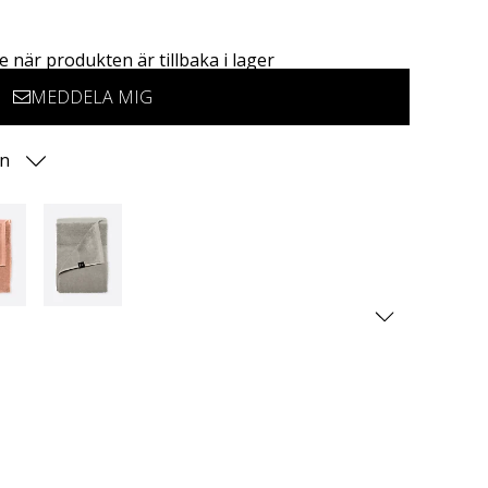
 när produkten är tillbaka i lager
MEDDELA MIG
on