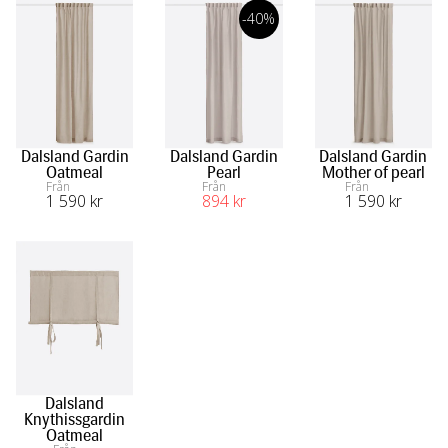
-40%
Dalsland Gardin
Dalsland Gardin
Dalsland Gardin
Oatmeal
Pearl
Mother of pearl
Från
Från
Från
1 590
 kr
894
 kr
1 590
 kr
Dalsland
Knythissgardin
Oatmeal