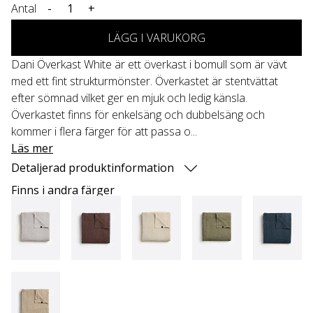
Antal
-
+
LÄGG I VARUKORG
Dani Överkast White är ett överkast i bomull som är vävt
med ett fint strukturmönster. Överkastet är stentvättat
efter sömnad vilket ger en mjuk och ledig känsla.
Överkastet finns för enkelsäng och dubbelsäng och
kommer i flera färger för att passa o...
Läs mer
Detaljerad produktinformation
Finns i andra färger