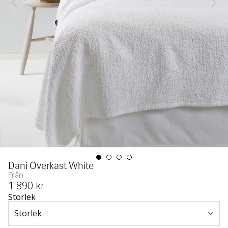
Dani Överkast White
Från
1 890
 kr
Storlek