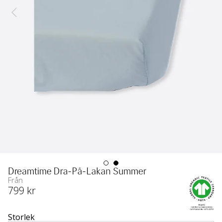
Dreamtime Dra-På-Lakan Summer
Från
799
 kr
Storlek