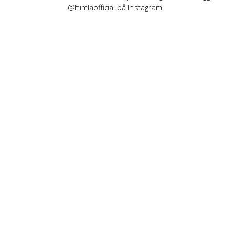
@himlaofficial på Instagram
INFORMATION