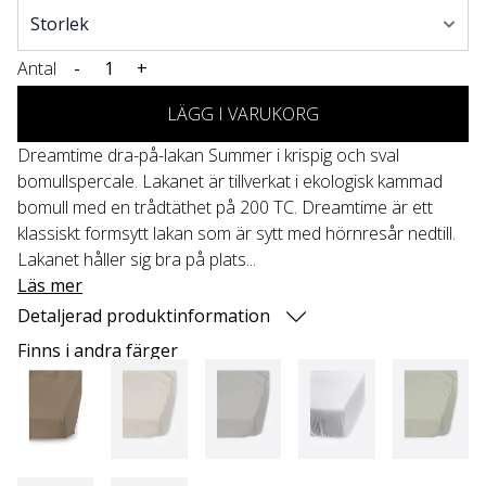
Antal
-
+
LÄGG I VARUKORG
Dreamtime dra-på-lakan Summer i krispig och sval
bomullspercale. Lakanet är tillverkat i ekologisk kammad
bomull med en trådtäthet på 200 TC. Dreamtime är ett
klassiskt formsytt lakan som är sytt med hörnresår nedtill.
Lakanet håller sig bra på plats...
Läs mer
Detaljerad produktinformation
Finns i andra färger