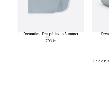
Dreamtime Dra-på-lakan Summer
Drea
Från
799
 kr
Dela din 