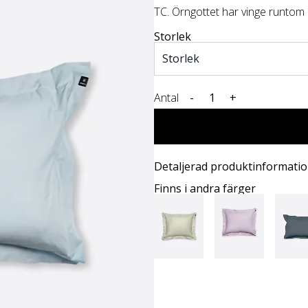
TC. Örngottet har vinge runtom
Storlek
Antal
-
+
Detaljerad produktinformati
Finns i andra färger