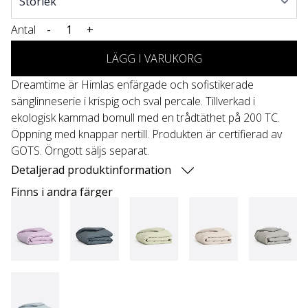
Antal
-
+
LÄGG I VARUKORG
Dreamtime är Himlas enfärgade och sofistikerade
sänglinneserie i krispig och sval percale. Tillverkad i
ekologisk kammad bomull med en trådtäthet på 200 TC.
Öppning med knappar nertill. Produkten är certifierad av
GOTS. Örngott säljs separat.
Detaljerad produktinformation
Finns i andra färger