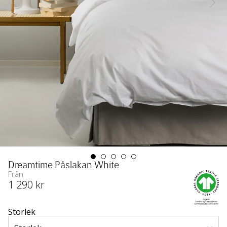
Dreamtime Påslakan White
Från
1 290
 kr
Storlek