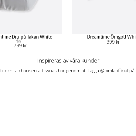
time Dra-på-lakan White
Dreamtime Örngott Whi
Från
399
 kr
799
 kr
Inspireras av våra kunder
stil och ta chansen att synas här genom att tagga @himlaofficial på