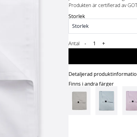
Produkten är certifierad av GOT
Storlek
Antal
-
+
Detaljerad produktinformati
Finns i andra färger