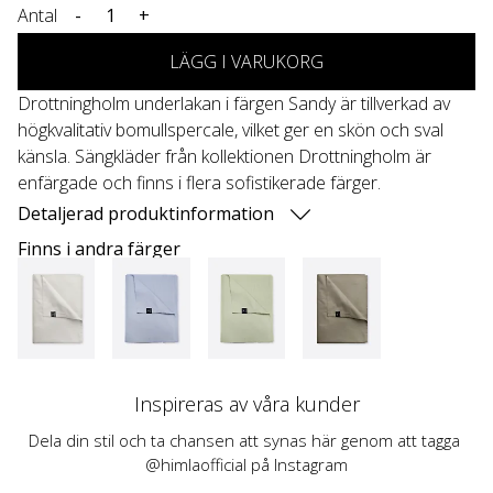
Antal
-
+
LÄGG I VARUKORG
Drottningholm underlakan i färgen Sandy är tillverkad av
högkvalitativ bomullspercale, vilket ger en skön och sval
känsla. Sängkläder från kollektionen Drottningholm är
enfärgade och finns i flera sofistikerade färger.
Detaljerad produktinformation
Finns i andra färger
Inspireras av våra kunder
Dela din stil och ta chansen att synas här genom att tagga 
@himlaofficial på Instagram