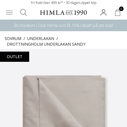
Fri frakt över 499 kr* • 30 dagars öppet köp
0
Bli medlem i Club Himla och få 15% rabatt på ett köp!
SOVRUM
/
UNDERLAKAN
/
DROTTNINGHOLM UNDERLAKAN SANDY
OUTLET