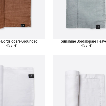
 Bordslöpare Grounded
Sunshine Bordslöpare Heav
499
 kr
499
 kr