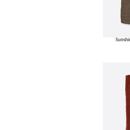
Sunshi