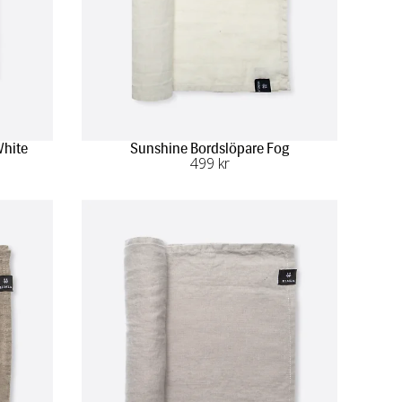
White
Sunshine Bordslöpare Fog
499
 kr