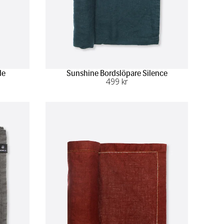
de
Sunshine Bordslöpare Silence
499
 kr