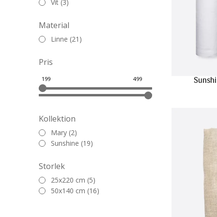
Vit (3)
Material
Linne (21)
Pris
Sunshi
Kollektion
Mary (2)
Sunshine (19)
Storlek
25x220 cm (5)
50x140 cm (16)