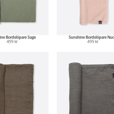
ine Bordslöpare Sage
Sunshine Bordslöpare Nu
499
 kr
499
 kr