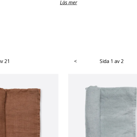
Läs mer
av 21
<
Sida 1 av 2