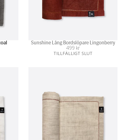
coal
Sunshine Lång Bordslöpare Lingonberry
499
 kr
TILLFÄLLIGT SLUT