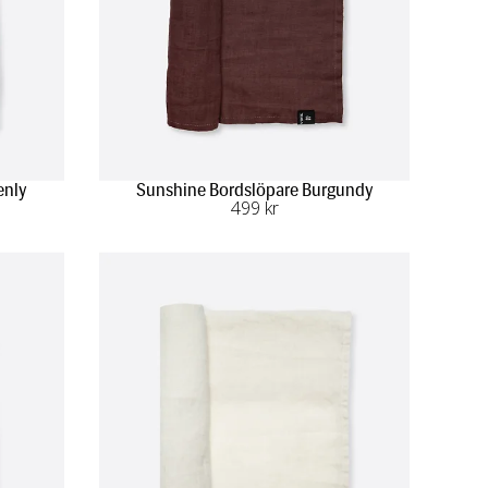
enly
Sunshine Bordslöpare Burgundy
499
 kr