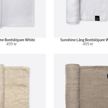
ne Bordslöpare White
Sunshine Lång Bordslöpare 
499
 kr
499
 kr