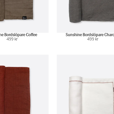
ne Bordslöpare Coffee
Sunshine Bordslöpare Char
499
 kr
499
 kr