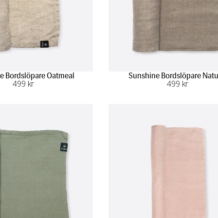
e Bordslöpare Oatmeal
Sunshine Bordslöpare Natu
499
 kr
499
 kr