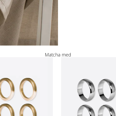
Matcha med