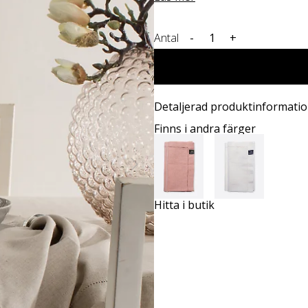
Antal
-
+
Detaljerad produktinformati
Finns i andra färger
Hitta i butik