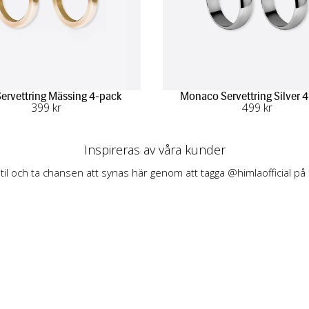
ervettring Mässing 4-pack
Monaco Servettring Silver 
399
 kr
499
 kr
Inspireras av våra kunder
stil och ta chansen att synas här genom att tagga @himlaofficial på