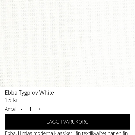
Ebba Tygprov White
15
 kr
Antal
-
+
LÄGG I VARUKORG
Ebba, Himlas moderna klassiker i fin textilkvalitet har en fin