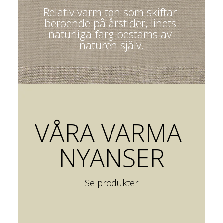
Relativ varm ton som skiftar 
beroende på årstider, linets 
naturliga färg bestäms av 
naturen själv.
VÅRA VARMA 
NYANSER
Se produkter