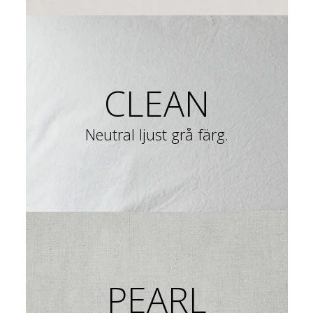
CLEAN
Neutral ljust grå färg.
PEARL