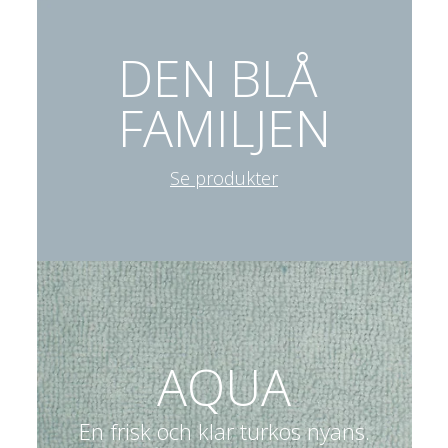
DEN BLÅ 
FAMILJEN
Se produkter
AQUA
En frisk och klar turkos nyans.