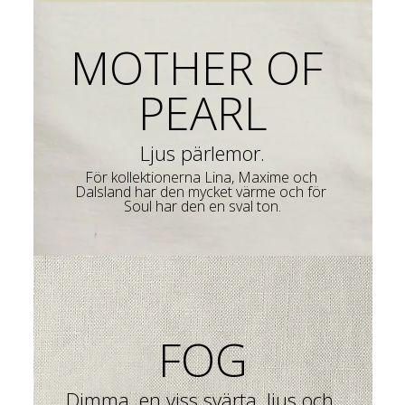
MOTHER OF 
PEARL
Ljus pärlemor.
För kollektionerna Lina, Maxime och 
Dalsland har den mycket värme och för 
FOG
Dimma, en viss svärta, ljus och 