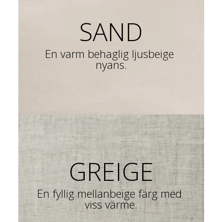
SAND
En varm behaglig ljusbeige 
nyans.
GREIGE
En fyllig mellanbeige färg med 
viss värme.