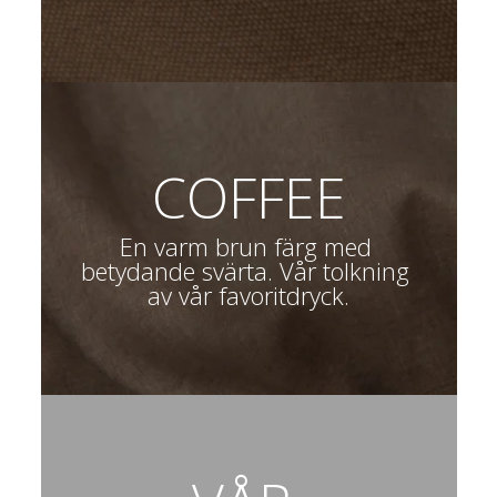
COFFEE
En varm brun färg med 
betydande svärta. Vår tolkning 
av vår favoritdryck.