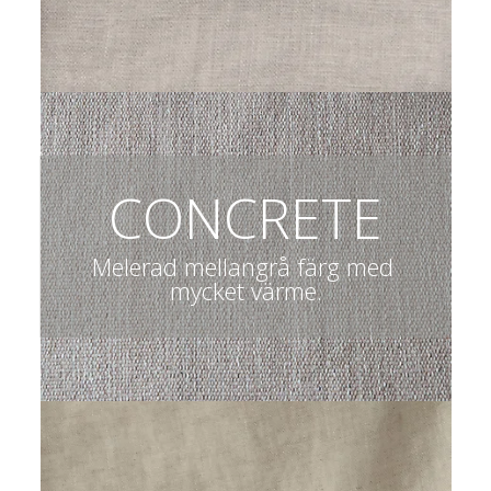
CONCRETE
Melerad mellangrå färg med 
mycket värme.