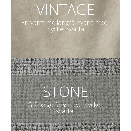
VINTAGE
En varm mellangrå nyans med 
mycket svärta.
STONE
Gråbeige färg med mycket 
svärta.