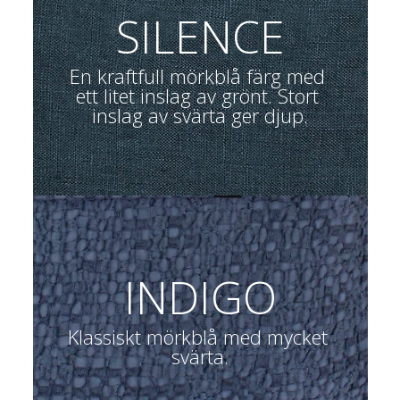
SILENCE
En kraftfull mörkblå färg med 
ett litet inslag av grönt. Stort 
inslag av svärta ger djup.
INDIGO
Klassiskt mörkblå med mycket 
svärta.