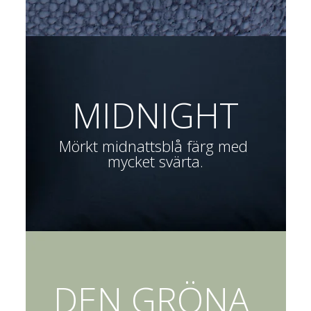
MIDNIGHT
Mörkt midnattsblå färg med 
mycket svärta.
DEN GRÖNA 