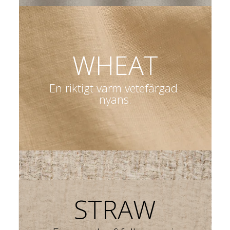
WHEAT
En riktigt varm vetefärgad 
nyans.
STRAW