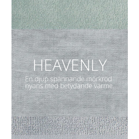
HEAVENLY
En djup spännande mörkröd 
nyans med betydande värme.