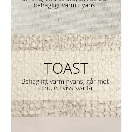
behagligt varm nyans. 
TOAST
Behagligt varm nyans, går mot 
ecru, en viss svärta.