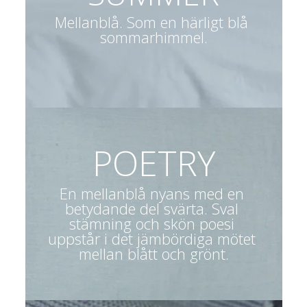
Mellanblå. Som en härligt blå 
sommarhimmel.
POETRY
En mellanblå nyans med en 
betydande del svärta. Sval 
stämning och skön poesi 
uppstår i det jämbördiga mötet 
mellan blått och grönt.