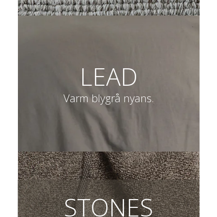
LEAD
Varm blygrå nyans.
STONES