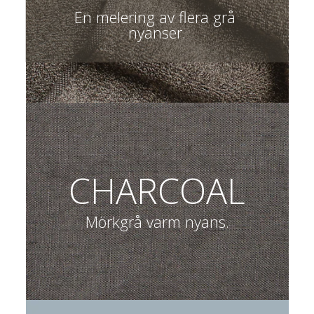
En melering av flera grå 
nyanser.
CHARCOAL
Mörkgrå varm nyans.