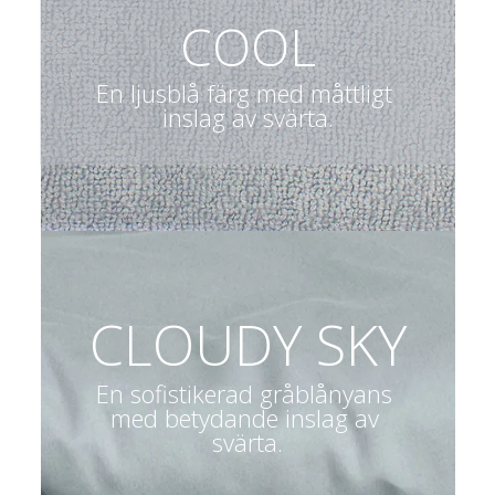
COOL
En ljusblå färg med måttligt 
inslag av svärta.
CLOUDY SKY
En sofistikerad gråblånyans 
med betydande inslag av 
svärta.