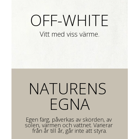
OFF-WHITE
Vitt med viss värme.
NATURENS 
EGNA
Egen färg, påverkas av skörden, av 
solen, värmen och vattnet. Varierar 
från år till år, går inte att styra.