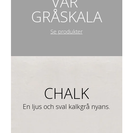
VÅR 
GRÅSKALA
Se produkter
CHALK
En ljus och sval kalkgrå nyans.