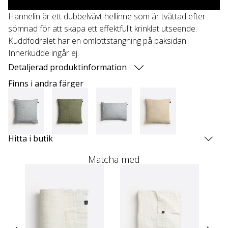
Hannelin är ett dubbelvävt hellinne som är tvättad efter
sömnad för att skapa ett effektfullt krinklat utseende.
Kuddfodralet har en omlottstängning på baksidan.
Innerkudde ingår ej.
Detaljerad produktinformation
Finns i andra färger
Hitta i butik
Matcha med