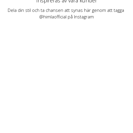
Inspireras av våra kunder
Dela din stil och ta chansen att synas här genom att tagga 
@himlaofficial på Instagram