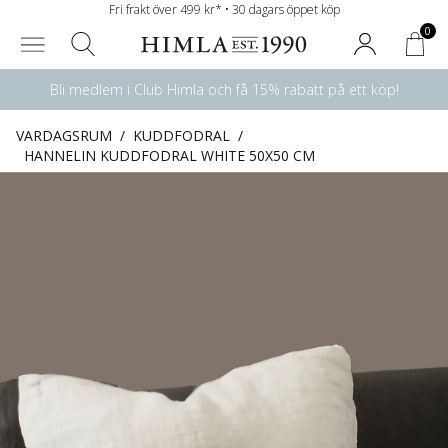
Fri frakt över 499 kr* • 30 dagars öppet köp
0
Bli medlem i Club Himla och få 15% rabatt på ett köp!
VARDAGSRUM
/
KUDDFODRAL
/
HANNELIN KUDDFODRAL WHITE 50X50 CM