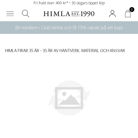
Fri frakt över 499 kr* • 30 dagars öppet köp
0
Bli medlem i Club Himla och få 15% rabatt på ett köp!
HIMLA FIRAR 35 ÅR - 35 ÅR AV HANTVERK, MATERIAL OCH ANSVAR