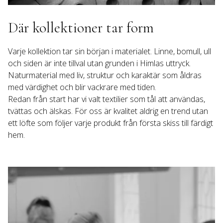
Där kollektioner tar form
Varje kollektion tar sin början i materialet. Linne, bomull, ull 
och siden är inte tillval utan grunden i Himlas uttryck. 
Naturmaterial med liv, struktur och karaktär som åldras 
med värdighet och blir vackrare med tiden.

Redan från start har vi valt textilier som tål att användas, 
tvättas och älskas. För oss är kvalitet aldrig en trend utan 
ett löfte som följer varje produkt från första skiss till färdigt 
hem.