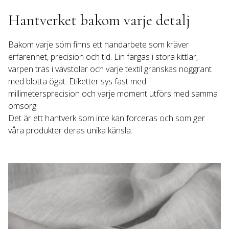
Hantverket bakom varje detalj
Bakom varje söm finns ett handarbete som kräver 
erfarenhet, precision och tid. Lin färgas i stora kittlar, 
varpen träs i vävstolar och varje textil granskas noggrant 
med blotta ögat. Etiketter sys fast med 
millimetersprecision och varje moment utförs med samma 
omsorg.

Det är ett hantverk som inte kan forceras och som ger 
våra produkter deras unika känsla.