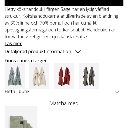
Hetty kökshandduk i färgen Sage har en lyxig våfflad
struktur. Kökshanddukarna är tillverkade av en blandning
av 30% linne och 70% bomull och har utmärkt
uppsugningsförmåga och torkar snabbt. Handduken är
förtvättad vilket ger en mjuk känsla. Säljs s...
Läs mer
Detaljerad produktinformation
Finns i andra färger
Hitta i butik
Matcha med