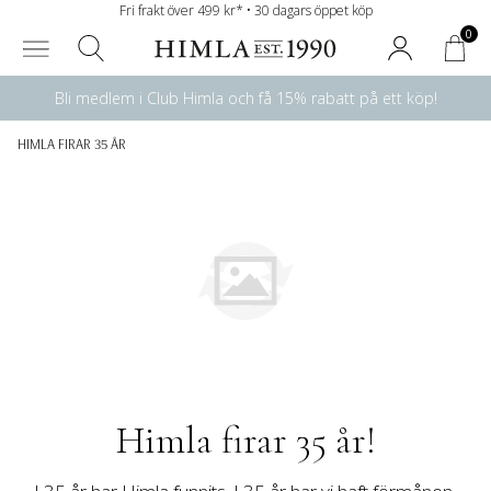
Fri frakt över 499 kr* • 30 dagars öppet köp
0
Bli medlem i Club Himla och få 15% rabatt på ett köp!
HIMLA FIRAR 35 ÅR
Himla firar 35 år!