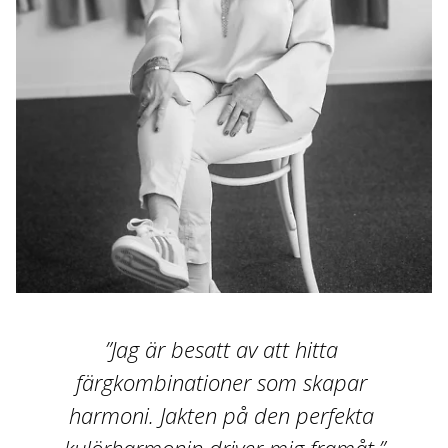
”Jag är besatt av att hitta 
färgkombinationer som skapar 
harmoni. Jakten på den perfekta 
kulörharmonin driver mig framåt.”