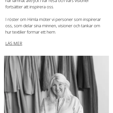
har lämnat avtryck i vår resa och vars visioner 
I röster om Himla möter vi personer som inspirerar 
oss, som delar sina minnen, visioner och tankar om 
hur textilier formar ett hem.
LÄS MER