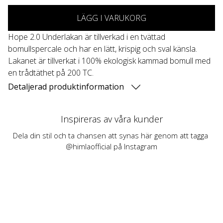
LÄGG I VARUKORG
Hope 2.0 Underlakan är tillverkad i en tvättad
bomullspercale och har en lätt, krispig och sval känsla.
Lakanet är tillverkat i 100% ekologisk kammad bomull med
en trådtäthet på 200 TC.
Detaljerad produktinformation
Inspireras av våra kunder
Dela din stil och ta chansen att synas här genom att tagga 
@himlaofficial på Instagram