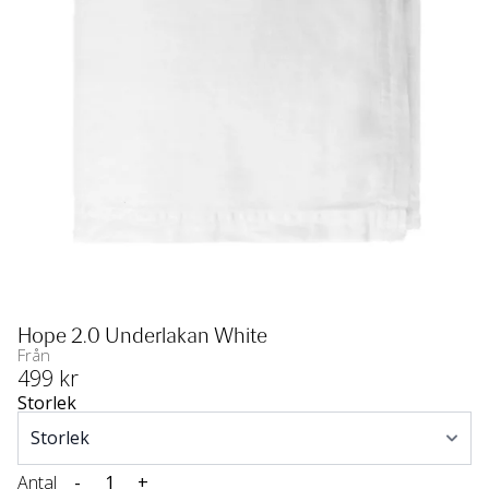
Hope 2.0 Underlakan White
Från
499
 kr
Storlek
Antal
-
+