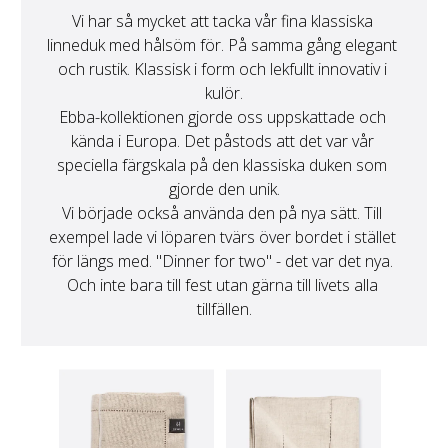
Vi har så mycket att tacka vår fina klassiska 
linneduk med hålsöm för. På samma gång elegant 
och rustik. Klassisk i form och lekfullt innovativ i 
kulör.
Ebba-kollektionen gjorde oss uppskattade och 
kända i Europa. Det påstods att det var vår 
speciella färgskala på den klassiska duken som 
gjorde den unik.
Vi började också använda den på nya sätt. Till 
exempel lade vi löparen tvärs över bordet i stället 
för längs med. "Dinner for two" - det var det nya. 
Och inte bara till fest utan gärna till livets alla 
tillfällen.