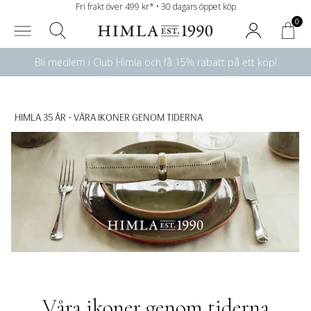
Fri frakt över 499 kr* • 30 dagars öppet köp
0
Bli medlem i Club Himla och få 15% rabatt på ett köp!
HIMLA 35 ÅR - VÅRA IKONER GENOM TIDERNA
Våra ikoner genom tiderna