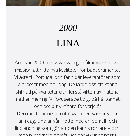
2000
LINA
Året var 2000 och vi var väldigt målmedvetna i vår 
mission att hitta nya kvaliteter för badsortimentet.
Vi åkte till Portugal och fann där leverantörer som 
vi arbetar med än i dag. De lärde oss att känna 
skillnad på kvaliteter och förstå vikten av material 
med en mening. Vi fokuserade tidigt på hållbarhet, 
och det blir viktigare för varje år.
Den mest speciella frottékvaliteten värnar vi om 
än i dag. Lina är vår frotté med en bomull- och 
linblandning som gör att den känns torrare – och 
man blir torrare också! Det har vi vunnit bäst-i-