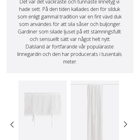
Det var det vackraste och tunnaste linnetyg vi 
hade sett. På den tiden kallades den för silduk 
som enligt gammal tradition var en fint vävd duk 
som användes för att sila såser och buljonger.

Gardiner som silade ljuset på ett stämningsfullt 
och sensuellt sätt var något helt nytt.

Dalsland är fortfarande vår populäraste 
linnegardin och den har producerats i tusentals 
meter.