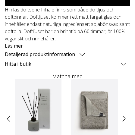
Himlas doftserie Inhale finns som både doftljus och
doftpinnar. Doftljuset kommer i ett matt färgat glas och
innehåller endast naturliga ingredienser; sojabönsvax samt
doftolja. Doftljuset har en brinntid på 60 timmar, är 100%
veganskt och innehåller...
Läs mer
Detaljerad produktinformation
Hitta i butik
Matcha med