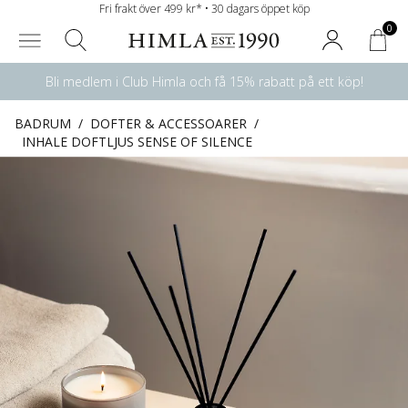
Fri frakt över 499 kr* • 30 dagars öppet köp
0
Bli medlem i Club Himla och få 15% rabatt på ett köp!
BADRUM
/
DOFTER & ACCESSOARER
/
INHALE DOFTLJUS SENSE OF SILENCE