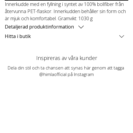
Innerkudde med en fyllning i syntet av 100% bollfiber från
återvunna PET-flaskor. Innerkudden behåller sin form och
är mjuk och komfortabel. Gramvikt: 1030 g
Detaljerad produktinformation
Hitta i butik
Inspireras av våra kunder
Dela din stil och ta chansen att synas här genom att tagga 
@himlaofficial på Instagram