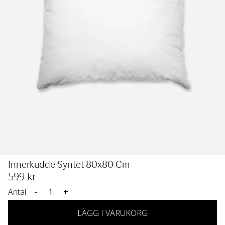
Innerkudde Syntet 80x80 Cm
599
 kr
Antal
-
+
LÄGG I VARUKORG