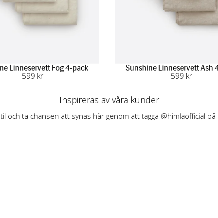
ne Linneservett Fog 4-pack
Sunshine Linneservett Ash 
599
 kr
599
 kr
Inspireras av våra kunder
stil och ta chansen att synas här genom att tagga @himlaofficial på