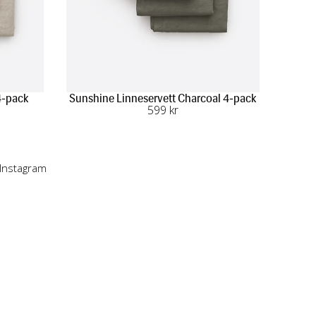
4-pack
Sunshine Linneservett Charcoal 4-pack
599
 kr
 Instagram