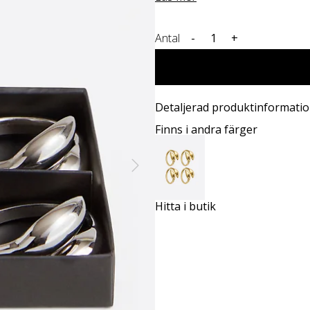
Antal
-
+
Detaljerad produktinformati
Finns i andra färger
Hitta i butik