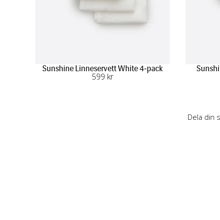
Sunshine Linneservett White 4-pack
Sunshi
599
 kr
Dela din 