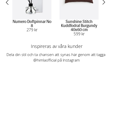
Numero Doftpinnar No
Sunshine Stitch
8
Kuddfodral Burgundy
279
 kr
40x60 cm
599
 kr
Inspireras av våra kunder
Dela din stil och ta chansen att synas här genom att tagga 
@himlaofficial på Instagram