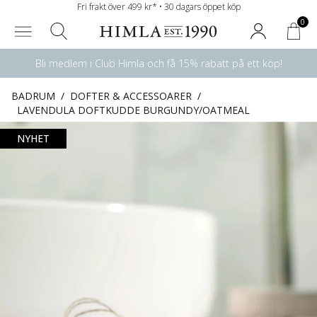
Fri frakt över 499 kr* • 30 dagars öppet köp
0
Bli medlem i Club Himla och få 15% rabatt på ett köp!
BADRUM
/
DOFTER & ACCESSOARER
/
LAVENDULA DOFTKUDDE BURGUNDY/OATMEAL
NYHET