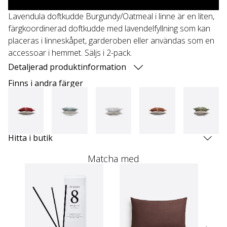
Lavendula doftkudde Burgundy/Oatmeal i linne är en liten,
färgkoordinerad doftkudde med lavendelfyllning som kan
placeras i linneskåpet, garderoben eller användas som en
accessoar i hemmet. Säljs i 2-pack.
Detaljerad produktinformation
Finns i andra färger
Hitta i butik
Matcha med