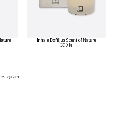
Nature
Inhale Doftljus Scent of Nature
399
 kr
 Instagram