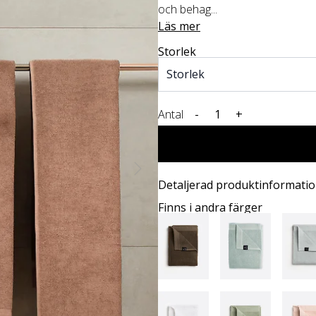
och behag...
Läs mer
Storlek
Antal
-
+
Detaljerad produktinformati
Finns i andra färger