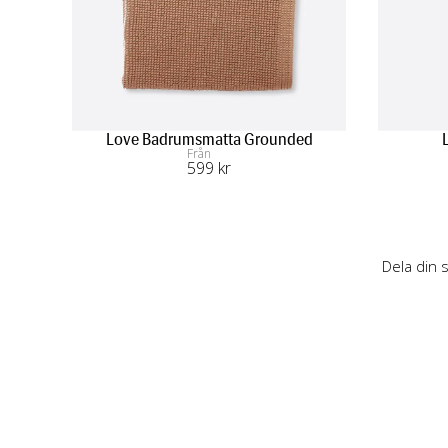
Love Badrumsmatta Grounded
Från
599
 kr
Dela din 