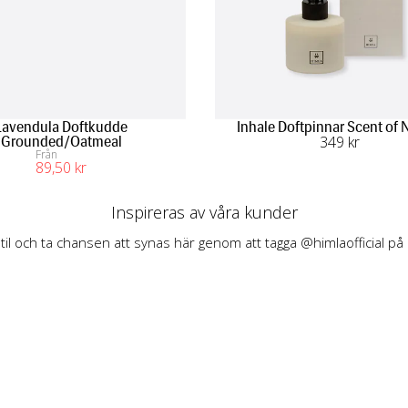
Lavendula Doftkudde
Inhale Doftpinnar Scent of 
349
 kr
Grounded/Oatmeal
Från
89
,50
 kr
Inspireras av våra kunder
stil och ta chansen att synas här genom att tagga @himlaofficial på