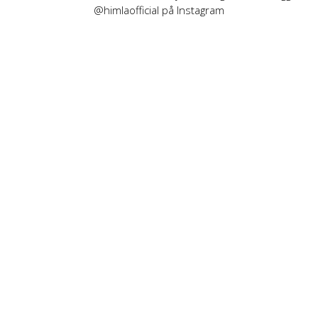
@himlaofficial på Instagram
INFORMATION