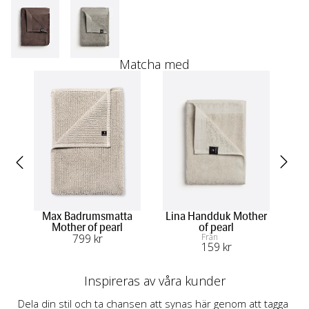
Matcha med
Max Badrumsmatta
Lina Handduk Mother
Mother of pearl
of pearl
799
 kr
Från
159
 kr
Inspireras av våra kunder
Dela din stil och ta chansen att synas här genom att tagga 