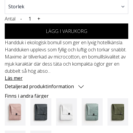
Antal
-
+
LÄGG I VARUKORG
Handduk i ekologisk bomull som ger en lyxig hotellkänsla.
Handduken upplevs som fyllig och luftig och torkar snabbt.
Maxime är tillverkad av microcotton, en bomulllskvalitet av
mjuk karaktär där dess täta och kompakta öglor ger en
dubbelt så hög abso...
Läs mer
Detaljerad produktinformation
Finns i andra färger