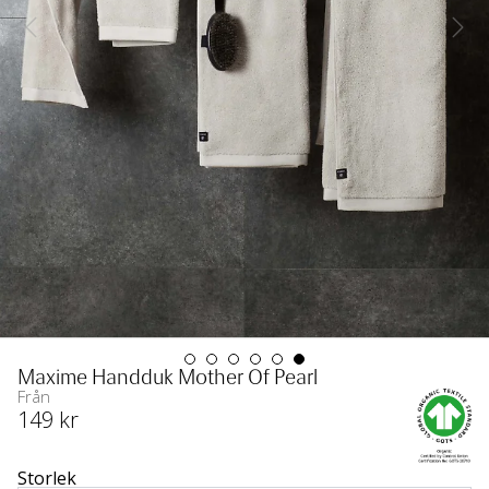
Maxime Handduk Mother Of Pearl
Från
149
 kr
Storlek