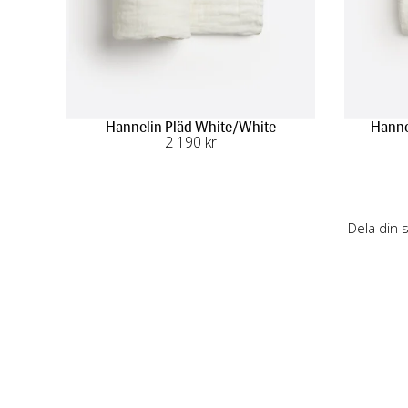
Hannelin Pläd White/White
Hanne
2 190
 kr
Dela din 