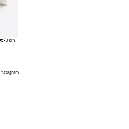
0x70 cm
 Instagram