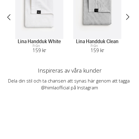
Lina Handduk White
Lina Handduk Clean
L
Från
Från
159
 kr
159
 kr
Inspireras av våra kunder
Dela din stil och ta chansen att synas här genom att tagga 
@himlaofficial på Instagram