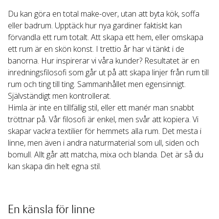
Du kan göra en total make-over, utan att byta kök, soffa 
eller badrum. Upptäck hur nya gardiner faktiskt kan 
förvandla ett rum totalt. Att skapa ett hem, eller omskapa 
ett rum är en skön konst. I trettio år har vi tänkt i de 
banorna. Hur inspirerar vi våra kunder? Resultatet är en 
inredningsfilosofi som går ut på att skapa linjer från rum till 
rum och ting till ting. Sammanhållet men egensinnigt. 
Självständigt men kontrollerat.

Himla är inte en tillfällig stil, eller ett manér man snabbt 
tröttnar på. Vår filosofi är enkel, men svår att kopiera. Vi 
skapar vackra textilier för hemmets alla rum. Det mesta i 
linne, men även i andra naturmaterial som ull, siden och 
bomull. Allt går att matcha, mixa och blanda. Det är så du 
kan skapa din helt egna stil.
En känsla för linne