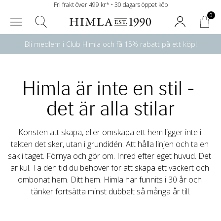
Fri frakt över 499 kr* • 30 dagars öppet köp
0
Bli medlem i Club Himla och få 15% rabatt på ett köp!
Himla är inte en stil - 
det är alla stilar
Konsten att skapa, eller omskapa ett hem ligger inte i 
takten det sker, utan i grundidén. Att hålla linjen och ta en 
sak i taget. Förnya och gör om. Inred efter eget huvud. Det 
är kul. Ta den tid du behöver för att skapa ett vackert och 
ombonat hem. Ditt hem. Himla har funnits i 30 år och 
tänker fortsätta minst dubbelt så många år till.