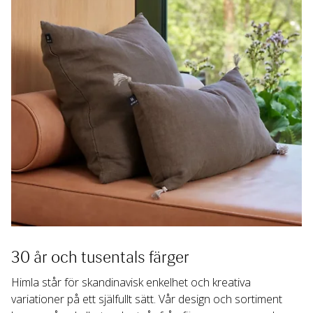
30 år och tusentals färger
Himla står för skandinavisk enkelhet och kreativa 
variationer på ett själfullt sätt. Vår design och sortiment 