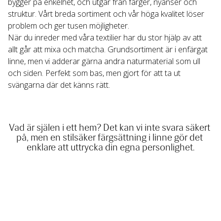
bygger på enkelhet, och utgår från färger, nyanser och 
struktur. Vårt breda sortiment och vår höga kvalitet löser 
problem och ger tusen möjligheter.

När du inreder med våra textilier har du stor hjälp av att 
allt går att mixa och matcha. Grundsortiment är i enfärgat 
linne, men vi adderar gärna andra naturmaterial som ull 
och siden. Perfekt som bas, men gjort för att ta ut 
svängarna där det känns rätt.
Vad är själen i ett hem? Det kan vi inte svara säkert 
på, men en stilsäker färgsättning i linne gör det 
enklare att uttrycka din egna personlighet.