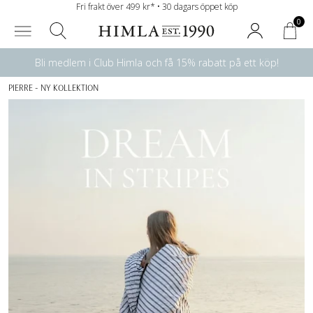
Fri frakt över 499 kr* • 30 dagars öppet köp
0
Bli medlem i Club Himla och få 15% rabatt på ett köp!
PIERRE - NY KOLLEKTION