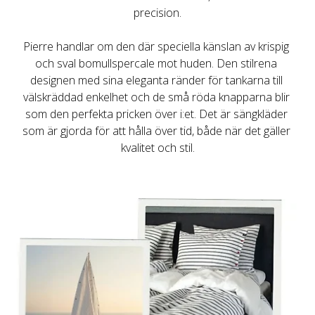
Pierre handlar om den där speciella känslan av krispig 
och sval bomullspercale mot huden. Den stilrena 
designen med sina eleganta ränder för tankarna till 
välskräddad enkelhet och de små röda knapparna blir 
som den perfekta pricken över i:et. Det är sängkläder 
som är gjorda för att hålla över tid, både när det gäller 
kvalitet och stil.