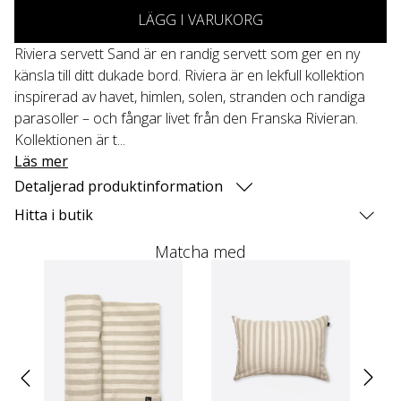
LÄGG I VARUKORG
Riviera servett Sand är en randig servett som ger en ny
känsla till ditt dukade bord. Riviera är en lekfull kollektion
inspirerad av havet, himlen, solen, stranden och randiga
parasoller – och fångar livet från den Franska Rivieran.
Kollektionen är t...
Läs mer
Detaljerad produktinformation
Hitta i butik
Matcha med