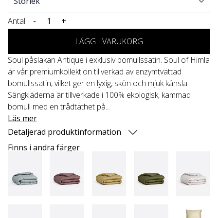
Antal
-
+
LÄGG I VARUKORG
Soul påslakan Antique i exklusiv bomullssatin. Soul of Himla
är vår premiumkollektion tillverkad av enzymtvättad
bomullssatin, vilket ger en lyxig, skön och mjuk känsla.
Sängkläderna är tillverkade i 100% ekologisk, kammad
bomull med en trådtäthet på...
Läs mer
Detaljerad produktinformation
Finns i andra färger