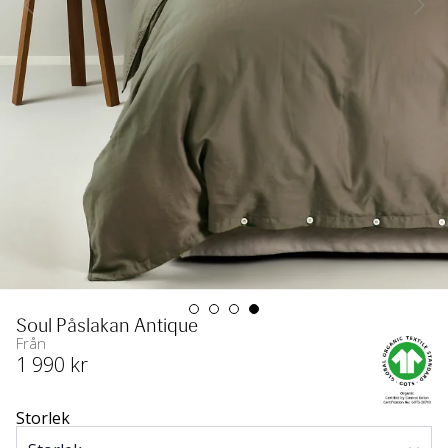
Soul Påslakan Antique
Från
1 990
 kr
Storlek