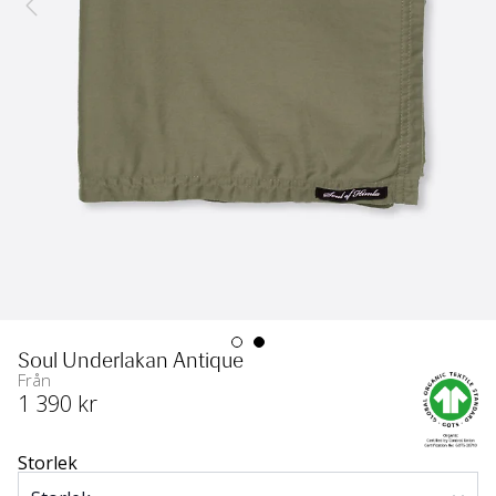
Soul Underlakan Antique
Från
1 390
 kr
Storlek