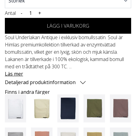
Antal
-
+
LÄGG I VARUKORG
Soul Underlakan Antique i exklusiv bomullssatin. Soul är
Himlas premiumkollektion tillverkad av enzymtvättad
bomullssatin, vilket ger en lyxig, skön och mjuk känsla.
Lakanen är tillverkade i 100% ekologisk, kammad bomull
med en trådtäthet på 300 TC. ...
Läs mer
Detaljerad produktinformation
Finns i andra färger