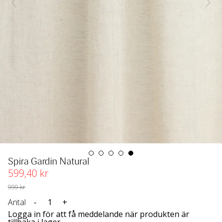
Spira Gardin Natural
599
,40
 kr
999
 kr
Antal
-
+
Logga in för att få meddelande när produkten är
tillbaka i lager