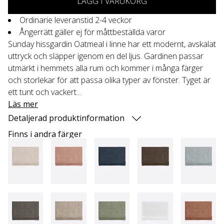
LÄGG I VARUKORG
Ordinarie leveranstid 2-4 veckor
Ångerrätt gäller ej för måttbeställda varor
Sunday hissgardin Oatmeal i linne har ett modernt, avskalat
uttryck och släpper igenom en del ljus. Gardinen passar
utmärkt i hemmets alla rum och kommer i många färger
och storlekar för att passa olika typer av fönster. Tyget är
ett tunt och vackert...
Läs mer
Detaljerad produktinformation
Finns i andra färger