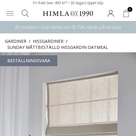
Fri frakt över 499 kr* • 30 dagars öppet köp
0
Bli medlem i Club Himla och få 15% rabatt på ett köp!
GARDINER
/
HISSGARDINER
/
SUNDAY MÅTTBESTÄLLD HISSGARDIN OATMEAL
BESTÄLLNINGSVARA