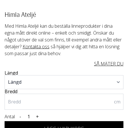
Himla Ateljé
Med Himla Ateljé kan du beställa linneprodukter i dina 
egna mått direkt online – enkelt och smidigt. Önskar du 
något utöver de val som finns, till exempel andra mått eller 
detaljer? 
Kontakta oss
 så hjälper vi dig att hitta en lösning 
som passar just dina behov.
SÅ MÄTER DU
Längd
Bredd
cm
Antal
-
+