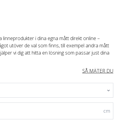
 linneprodukter i dina egna mått direkt online – 
got utöver de val som finns, till exempel andra mått 
jälper vi dig att hitta en lösning som passar just dina 
SÅ MÄTER DU
cm