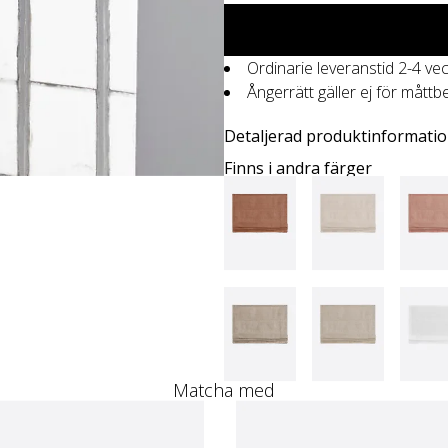
Ordinarie leveranstid 2-4 ve
Ångerrätt gäller ej för måttb
Detaljerad produktinformati
Finns i andra färger
Matcha med