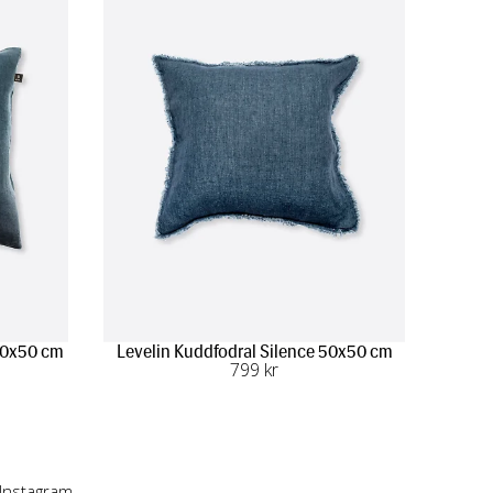
50x50 cm
Levelin Kuddfodral Silence 50x50 cm
799
 kr
 Instagram